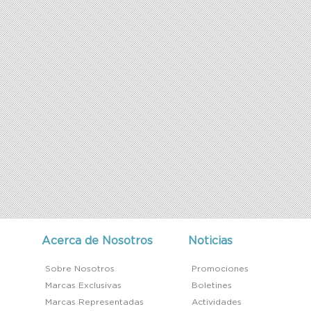
Acerca de Nosotros
Noticias
Sobre Nosotros
Promociones
Marcas Exclusivas
Boletines
Marcas Representadas
Actividades