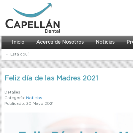
Inicio
Acerca de Nosotros
Noticias
Pr
Está aquí:
Inicio
Feliz día de las Madres 2021
Noticias
Feliz día de las Madres 2021
Detalles
Categoría:
Noticias
Publicado: 30 Mayo 2021